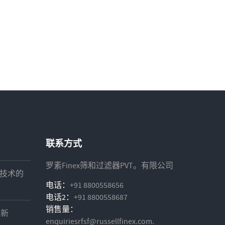
联系方式
罗素Finex筛和过滤器PVT。有限公司
技术的
电话：
+91 8800558656
电话2：
+91 8800558687
销售量：
更新
enquiriesrfsf@russellfinex.com.