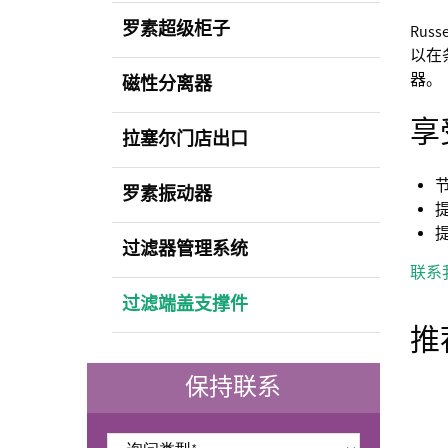
罗素超级柜子
Ru
以在
器。
磁性分离器
享
拉塞尔门店出口
罗素振动器
过滤器管理系统
联系
过滤端盖支撑件
推
保持联系