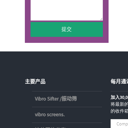
主要产品
每月通
加入30
Vibro Sifter /振动筛
将最新
的收件
vibro screens.