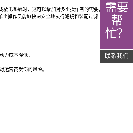
需要
接到集成放电系统时，这可以增加对多个操作者的需要，
帮
单个操作员能够快速安全地执行滤镜和装配过滤
忙？
劳动力成本降低。
联系我们
。
间对运营商受伤的风险。