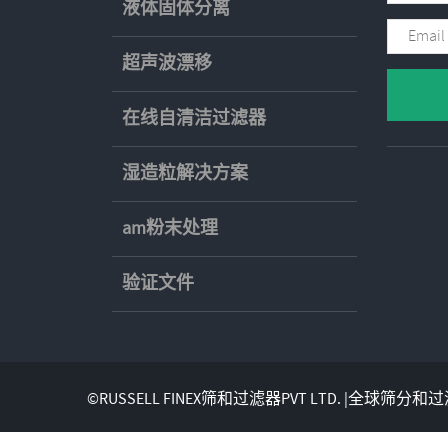
液体固体分离
超声波漂移
在线自清洁过滤器
湿造粒解决方案
am粉末处理
验证文件
©RUSSELL FINEX筛和过滤器PVT LTD. |全球筛分和