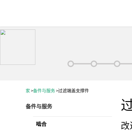
家
>
备件与服务
>
过滤端盖支撑件
备件与服务
改
啮合