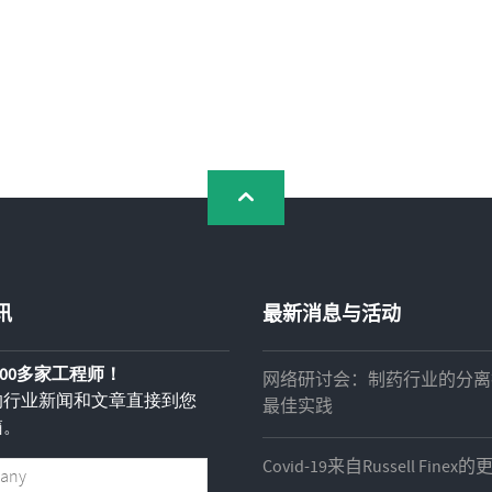
讯
最新消息与活动
,000多家工程师！
网络研讨会：制药行业的分离
的行业新闻和文章直接到您
最佳实践
箱。
Covid-19来自Russell Finex的