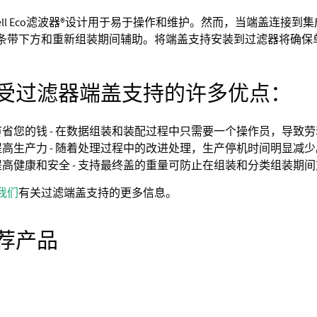
ssell Eco滤波器®设计用于易于操作和维护。然而，当端盖连
条带下方和重新组装期间辅助。将端盖支持安装到过滤器将确保
受过滤器端盖支持的许多优点：
节省您的钱 - 在数据组装和装配过程中只需要一个操作员，导致
提高生产力 - 随着处理过程中的改进处理，生产停机时间明显减少
提高健康和安全 - 支持最终盖的重量可防止在组装和分类组装期
我们
有关过滤端盖支持的更多信息。
荐产品