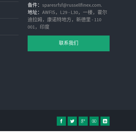
备件：
sparesrfsf@russellfinex.com.
地址：
AWFIS，L29 - L30，一楼，霍尔
迪拉姆，康诺特地方，新德里 - 110
001，印度
联系我们