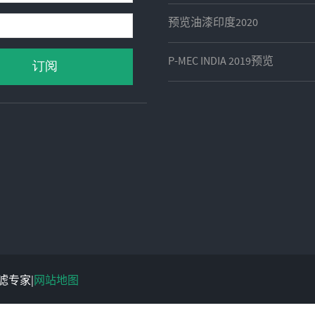
预览油漆印度2020
P-MEC INDIA 2019预览
过滤专家|
网站地图